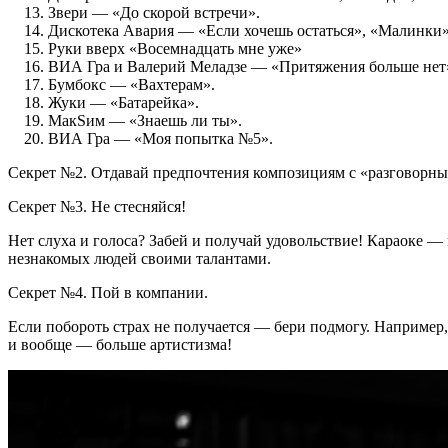
Звери — «До скорой встречи».
Дискотека Авария — «Если хочешь остаться», «Малинки»
Руки вверх «Восемнадцать мне уже»
ВИА Гра и Валерий Меладзе — «Притяжения больше нет
Бумбокс — «Вахтерам».
Жуки — «Батарейка».
МакSим — «Знаешь ли ты».
ВИА Гра — «Моя попытка №5».
Секрет №2. Отдавай предпочтения композициям с «разговорным»
Секрет №3. Не стесняйся!
Нет слуха и голоса? Забей и получай удовольствие! Караоке — 
незнакомых людей своими талантами.
Секрет №4. Пой в компании.
Если побороть страх не получается — бери подмогу. Например
и вообще — больше артистизма!