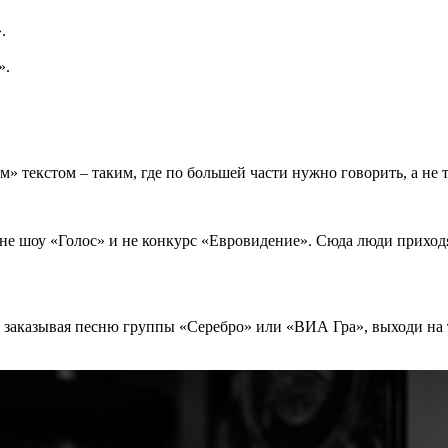
.
».
 текстом – таким, где по большей части нужно говорить, а не 
не шоу «Голос» и не конкурс «Евровидение». Сюда люди приходят
, заказывая песню группы «Серебро» или «ВИА Гра», выходи на 