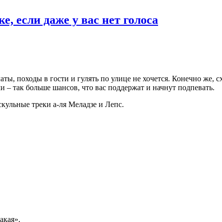
е, если даже у вас нет голоса
ты, походы в гости и гулять по улице не хочется. Конечно же, сх
ми – так больше шансов, что вас поддержат и начнут подпевать.
кульные треки а-ля Меладзе и Лепс.
акая».