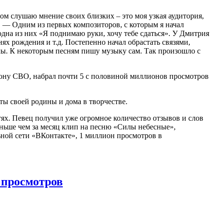
ом слушаю мнение своих близких – это моя узкая аудитория,
. — Одним из первых композиторов, с которым я начал
одна из них «Я поднимаю руки, хочу тебе сдаться». У Дмитрия
нях рождения и т.д. Постепенно начал обрастать связями,
лы. К некоторым песням пишу музыку сам. Так произошло с
ону СВО, набрал почти 5 с половиной миллионов просмотров
ты своей родины и дома в творчестве.
ях. Певец получил уже огромное количество отзывов и слов
еньше чем за месяц клип на песню «Силы небесные»,
ной сети «ВКонтакте», 1 миллион просмотров в
 просмотров