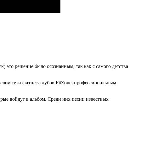
к) это решение было осознанным, так как с самого детства
елем сети фитнес-клубов FitZone, профессиональным
орые войдут в альбом. Среди них песни известных