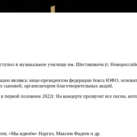
оступил в музыкальное училище им. Шестаковича (г. Новороссийс
цию являясь: вице-президентом федерации бокса ЮФО, основат
 сыновей, организатором благотворительных акций.
в первой половине 2022г. На концерте прозвучат все песни, кот
ев; «Мы вдвоём» Наргиз, Максим Фадеев и др.