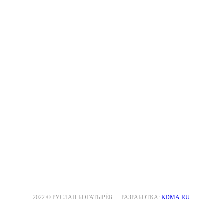
2022 © РУСЛАН БОГАТЫРЁВ —
РАЗРАБОТКА:
KDMA.RU