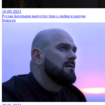
10.09.2023
Руслан Богатырев выпустил трек о любви в разлуке
Новости