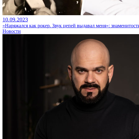
10.09.2023
«Наряжался как рокер. Звук цепей выдавал меня»: знаменитости
Новости