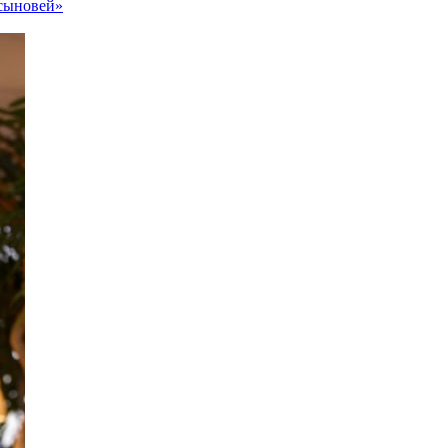
 сыновей»