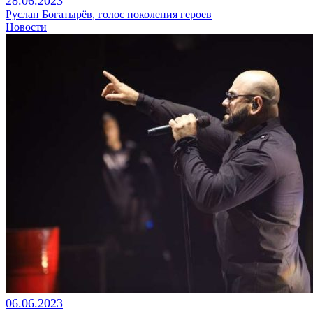
28.06.2023
Руслан Богатырёв, голос поколения героев
Новости
06.06.2023