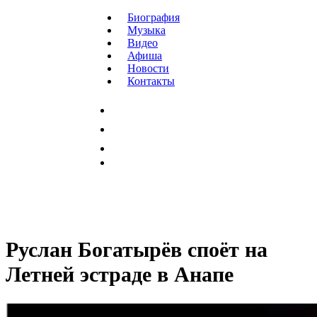
Биография
Музыка
Видео
Афиша
Новости
Контакты
Руслан Богатырёв споёт на
Летней эстраде в Анапе