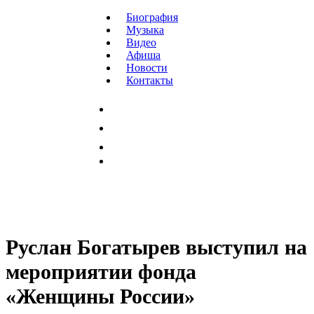
Биография
Музыка
Видео
Афиша
Новости
Контакты
Руслан Богатырев выступил на
мероприятии фонда
«Женщины России»