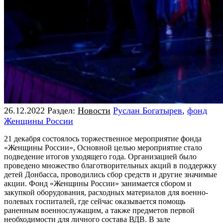
26.12.2022
Раздел:
Новости
Руслан Богатырев
,
фонд
Женщины России
21 декабря состоялось торжественное мероприятие фонда
«Женщины России», Основной целью мероприятие стало
подведение итогов уходящего года. Организацией было
проведено множество благотворительных акций в поддержку
детей Донбасса, проводились сбор средств и другие значимые
акции. Фонд «Женщины России» занимается сбором и
закупкой оборудования, расходных материалов для военно-
полевых госпиталей, где сейчас оказывается помощь
раненным военнослужащим, а также предметов первой
необходимости для личного состава ВДВ. В зале