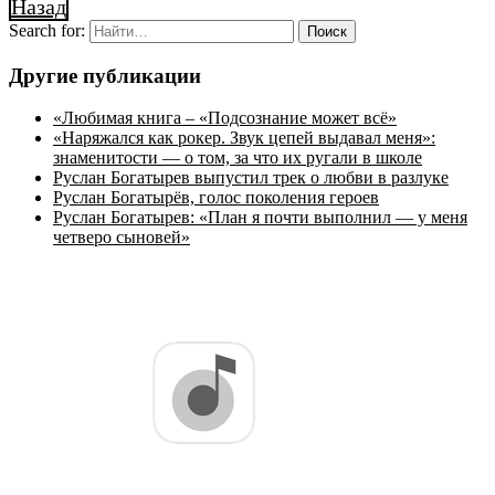
Назад
Search for:
Другие публикации
«Любимая книга – «Подсознание может всё»
«Наряжался как рокер. Звук цепей выдавал меня»:
знаменитости — о том, за что их ругали в школе
Руслан Богатырев выпустил трек о любви в разлуке
Руслан Богатырёв, голос поколения героев
Руслан Богатырев: «План я почти выполнил — у меня
четверо сыновей»