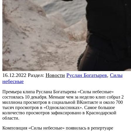
16.12.2022
Раздел:
Новости
Руслан Богатырев
,
Силы
небесные
Премьера клипа Руслана Богатырева «Силы небесные»
состоялась 10 декабря. Меньше чем за неделю клип собрал 2
миллиона просмотров в социальной ВКонтакте и около 700
тысяч просмотров в «Одноклассниках». Самое большое
количество просмотров зафиксировано в Краснодарской
области.
Композиция «Силы небесные» появилась в репертуаре